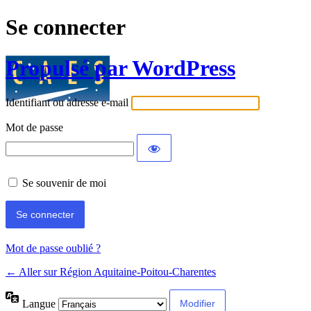
Se connecter
Propulsé par WordPress
Identifiant ou adresse e-mail
Mot de passe
Se souvenir de moi
Mot de passe oublié ?
← Aller sur Région Aquitaine-Poitou-Charentes
Langue