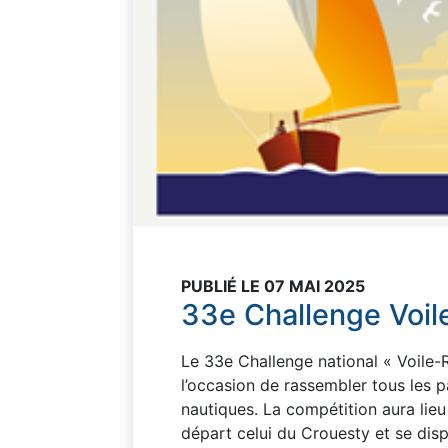
PUBLIÉ LE 07 MAI 2025
33e Challenge Voi
Le 33e Challenge national « Voile-
l’occasion de rassembler tous les p
nautiques. La compétition aura lie
départ celui du Crouesty et se disp