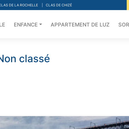
CLAS DE LA ROCHELLE
CLAS DE CHIZÉ
LE
ENFANCE
APPARTEMENT DE LUZ
SOR
Non classé