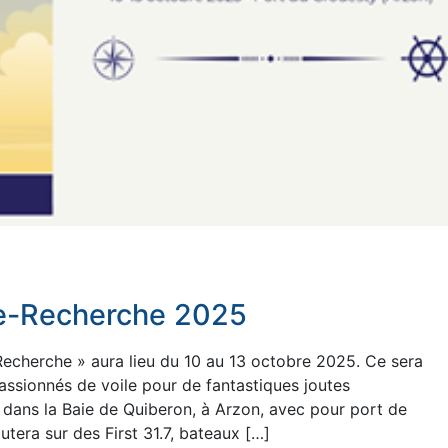
le-Recherche 2025
Recherche » aura lieu du 10 au 13 octobre 2025. Ce sera
assionnés de voile pour de fantastiques joutes
u dans la Baie de Quiberon, à Arzon, avec pour port de
utera sur des First 31.7, bateaux […]