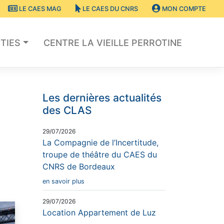
LE CAES MAG
LE CAES DU CNRS
MON COMPTE
TIES
CENTRE LA VIEILLE PERROTINE
Les dernières actualités
des CLAS
29/07/2026
La Compagnie de l’Incertitude,
troupe de théâtre du CAES du
CNRS de Bordeaux
en savoir plus
29/07/2026
Location Appartement de Luz