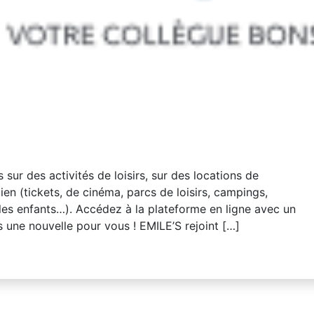
sur des activités de loisirs, sur des locations de
en (tickets, de cinéma, parcs de loisirs, campings,
les enfants…). Accédez à la plateforme en ligne avec un
ns une nouvelle pour vous ! EMILE’S rejoint […]