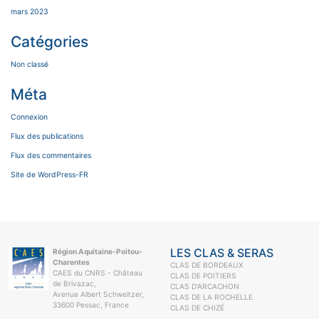
mars 2023
Catégories
Non classé
Méta
Connexion
Flux des publications
Flux des commentaires
Site de WordPress-FR
LES CLAS & SERAS
Région Aquitaine-Poitou-
Charentes
CLAS DE BORDEAUX
CAES du CNRS - Château
CLAS DE POITIERS
de Brivazac,
CLAS D'ARCACHON
Avenue Albert Schweitzer,
CLAS DE LA ROCHELLE
33600 Pessac, France
CLAS DE CHIZÉ