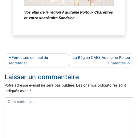
Vos élus de la région Aquitaine Poitou- Charentes
et votre secrétaire Sandrine
Navigation
Fermeture de noel du
La Région CAES Aquitaine Poitou
de
secretariat
Charentes
l’article
Laisser un commentaire
Votre adresse e-mail ne sera pas publiée.
Les champs obligatoires sont
indiqués avec
*