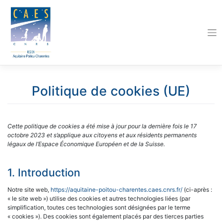
Skip
to
content
Politique de cookies (UE)
Cette politique de cookies a été mise à jour pour la dernière fois le 17
octobre 2023 et s’applique aux citoyens et aux résidents permanents
légaux de l’Espace Économique Européen et de la Suisse.
1. Introduction
Notre site web,
https://aquitaine-poitou-charentes.caes.cnrs.fr/
(ci-après :
« le site web ») utilise des cookies et autres technologies liées (par
simplification, toutes ces technologies sont désignées par le terme
« cookies »). Des cookies sont également placés par des tierces parties