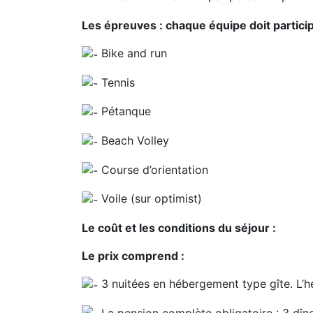
Les épreuves : chaque équipe doit partici
Bike and run
Tennis
Pétanque
Beach Volley
Course d’orientation
Voile (sur optimist)
Le coût et les conditions du séjour :
Le prix comprend :
3 nuitées en hébergement type gîte. L’
La pension complète obligatoire : 3 dîne