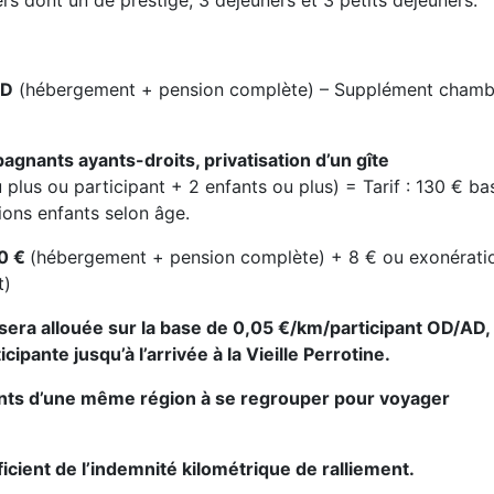
TD
(hébergement + pension complète) – Supplément chamb
agnants ayants-droits, privatisation d’un gîte
 plus ou participant + 2 enfants ou plus) = Tarif : 130 € b
ions enfants selon âge.
80 €
(hébergement + pension complète) + 8 € ou exonérati
t)
sera allouée sur la base de 0,05 €/km/participant OD/AD, 
cipante jusqu’à l’arrivée à la Vieille Perrotine.
pants d’une même région à se regrouper pour voyager
icient de l’indemnité kilométrique de ralliement.