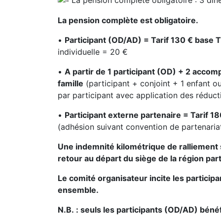
La pension complète est obligatoire.
•
Participant (OD/AD) = Tarif 130 € base 
individuelle = 20 €
•
A partir de 1 participant (OD) + 2 accomp
famille
(participant + conjoint + 1 enfant ou
par participant avec application des réduct
•
Participant externe partenaire = Tarif 1
(adhésion suivant convention de partenaria
Une indemnité kilométrique de ralliement 
retour au départ du siège de la région parti
Le comité organisateur incite les partici
ensemble.
N.B. : seuls les participants (OD/AD) bénéf