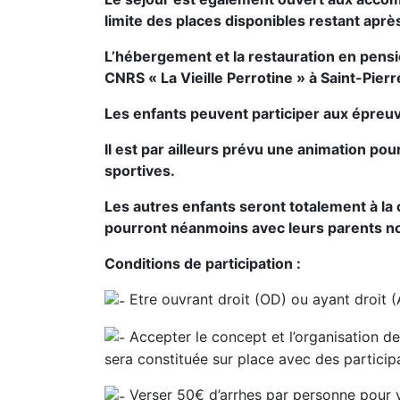
limite des places disponibles restant aprè
L’hébergement et la restauration en pens
CNRS « La Vieille Perrotine » à Saint-Pier
Les enfants peuvent participer aux épreuve
Il est par ailleurs prévu une animation pou
sportives.
Les autres enfants seront totalement à l
pourront néanmoins avec leurs parents no
Conditions de participation :
Etre ouvrant droit (OD) ou ayant droi
Accepter le concept et l’organisation d
sera constituée sur place avec des partici
Verser 50€ d’arrhes par personne pour v