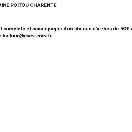
AINE POITOU CHARENTE
ent complété et accompagné d’un chèque d’arrhes de 50€ à
ie.kadour@caes.cnrs.fr