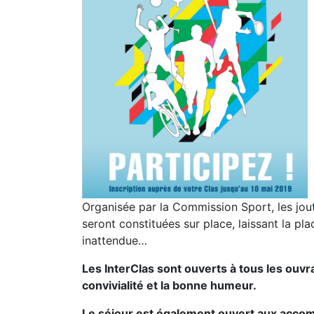
Organisée par la Commission Sport, les jout
seront constituées sur place, laissant la pl
inattendue…
Les InterClas sont ouverts à tous les ouvra
convivialité et la bonne humeur.
Le séjour est également ouvert aux accom