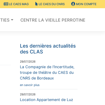
LE CAES MAG
LE CAES DU CNRS
MON COMPTE
TIES
CENTRE LA VIEILLE PERROTINE
Les dernières actualités
des CLAS
29/07/2026
La Compagnie de l’Incertitude,
troupe de théâtre du CAES du
CNRS de Bordeaux
en savoir plus
29/07/2026
Location Appartement de Luz