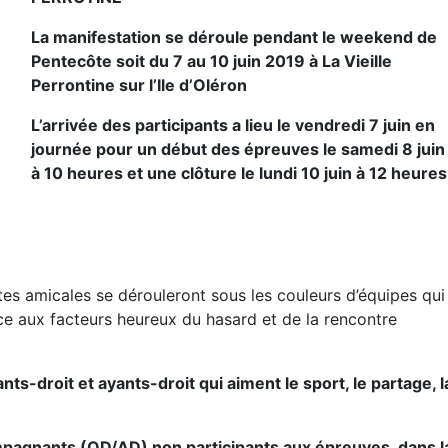
La manifestation se déroule pendant le weekend de
Pentecôte soit du 7 au 10 juin 2019 à La Vieille
Perrontine sur l’Ile d’Oléron
L’arrivée des participants a lieu le vendredi 7 juin en
journée pour un début des épreuves le samedi 8 juin
à 10 heures et une clôture le lundi 10 juin à 12 heures
es amicales se dérouleront sous les couleurs d’équipes qui
ace aux facteurs heureux du hasard et de la rencontre
nts-droit et ayants-droit qui aiment le sport, le partage, l
pagnants (OD/AD) non participants aux épreuves, dans l