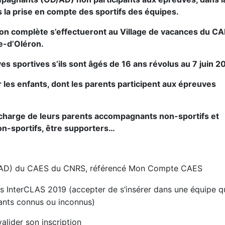
s la prise en compte des sportifs des équipes.
ion complète s’effectueront au Village de vacances du C
re-d’Oléron.
s sportives s’ils sont âgés de 16 ans révolus au 7 juin 2
r les enfants, dont les parents participent aux épreuves
a charge de leurs parents accompagnants non-sportifs et
n-sportifs, être supporters…
t (AD) du CAES du CNRS, référencé Mon Compte CAES
es InterCLAS 2019 (accepter de s’insérer dans une équipe q
pants connus ou inconnus)
alider son inscription