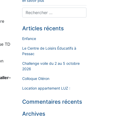
en savoir plus
re
Articles récents
Enfance
ase TD
Le Centre de Loisirs Éducatifs à
Pessac
on
Challenge voile du 2 au 5 octobre
2026
aller-
Colloque Oléron
Location appartement LUZ :
Commentaires récents
Archives