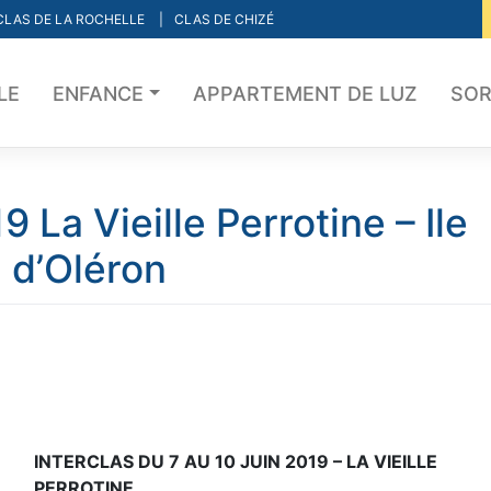
CLAS DE LA ROCHELLE
CLAS DE CHIZÉ
LE
ENFANCE
APPARTEMENT DE LUZ
SOR
La Vieille Perrotine – Ile
d’Oléron
INTERCLAS DU 7 AU 10 JUIN 2019 – LA VIEILLE
PERROTINE