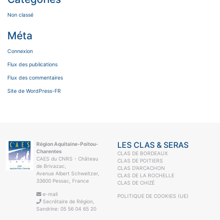
Non classé
Méta
Connexion
Flux des publications
Flux des commentaires
Site de WordPress-FR
LES CLAS & SERAS
Région Aquitaine-Poitou-
Charentes
CLAS DE BORDEAUX
CAES du CNRS - Château
CLAS DE POITIERS
de Brivazac,
CLAS D'ARCACHON
Avenue Albert Schweitzer,
CLAS DE LA ROCHELLE
33600 Pessac, France
CLAS DE CHIZÉ
e-mail
POLITIQUE DE COOKIES (UE)
Secrétaire de Région,
Sandrine: 05 56 04 65 20