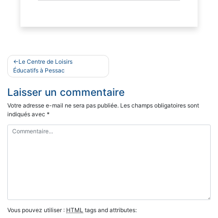
Navigation
Le Centre de Loisirs
de
Éducatifs à Pessac
l’article
Laisser un commentaire
Votre adresse e-mail ne sera pas publiée.
Les champs obligatoires sont
indiqués avec
*
Vous pouvez utiliser :
HTML
tags and attributes: