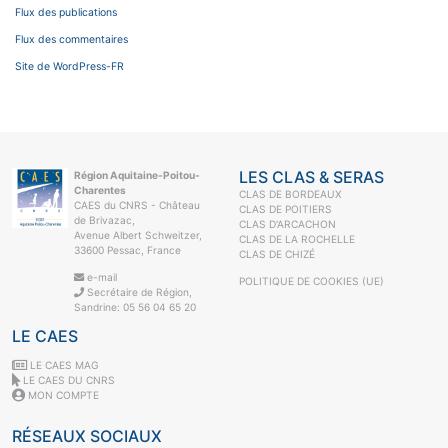
Flux des publications
Flux des commentaires
Site de WordPress-FR
LES CLAS & SERAS
Région Aquitaine-Poitou-
Charentes
CLAS DE BORDEAUX
CAES du CNRS - Château
CLAS DE POITIERS
de Brivazac,
CLAS D'ARCACHON
Avenue Albert Schweitzer,
CLAS DE LA ROCHELLE
33600 Pessac, France
CLAS DE CHIZÉ
e-mail
POLITIQUE DE COOKIES (UE)
Secrétaire de Région,
Sandrine: 05 56 04 65 20
LE CAES
LE CAES MAG
LE CAES DU CNRS
MON COMPTE
RÉSEAUX SOCIAUX