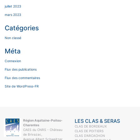
juillet 2023
mars 2023
Catégories
Non classé
Méta
Connexion
Flux des publications
Flux des commentaires
Site de WordPress-FR
LES CLAS & SERAS
Région Aquitaine-Poitou-
Charentes
CLAS DE BORDEAUX
CAES du CNRS - Château
CLAS DE POITIERS
de Brivazac,
CLAS D'ARCACHON
Avenue Albert Schweitzer,